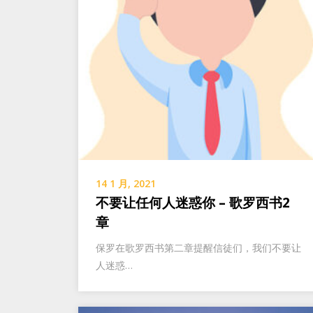
14 1 月, 2021
不要让任何人迷惑你 – 歌罗西书2
章
保罗在歌罗西书第二章提醒信徒们，我们不要让
人迷惑…