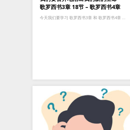
歌罗西书3章 18节 – 歌罗西书4章
今天我们要学习 歌罗西书3章 和 歌罗西书4章 …